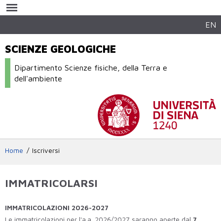
Salta al
contenuto
principale
EN
SCIENZE GEOLOGICHE
Dipartimento Scienze fisiche, della Terra e
dell'ambiente
Home
Iscriversi
IMMATRICOLARSI
IMMATRICOLAZIONI 2026-2027
Le immatricolazioni per l'a.a. 2026/2027 saranno aperte dal
7