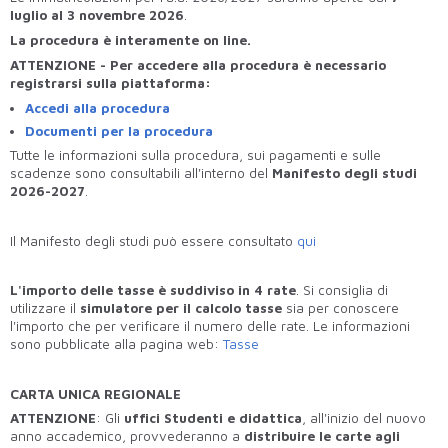
luglio al 3 novembre 2026
.
La procedura
è interamente on line.
ATTENZIONE - Per accedere alla procedura è necessario
registrarsi sulla piattaforma:
Accedi alla procedura
Documenti per la procedura
Tutte le informazioni sulla procedura, sui pagamenti e sulle
scadenze sono consultabili all'interno del
Manifesto degli studi
2026-2027
.
Il Manifesto degli studi può essere consultato
qui
L'importo delle tasse è suddiviso in 4
rate
. Si consiglia di
utilizzare il
simulatore per il calcolo tasse
sia per conoscere
l'importo che per verificare il numero delle rate. Le informazioni
sono pubblicate alla pagina web:
Tasse
CARTA UNICA REGIONALE
ATTENZIONE
: Gli
uffici Studenti e didattica
, all'inizio del nuovo
anno accademico, provvederanno a
distribuire le carte agli