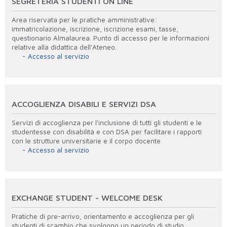
SEGRETERIA STUDENTI ON LINE
Area riservata per le pratiche amministrative:
immatricolazione, iscrizione, iscrizione esami, tasse,
questionario Almalaurea. Punto di accesso per le informazioni
relative alla didattica dell'Ateneo.
Accesso al servizio
ACCOGLIENZA DISABILI E SERVIZI DSA
Servizi di accoglienza per l'inclusione di tutti gli studenti e le
studentesse con disabilità e con DSA per facilitare i rapporti
con le strutture universitarie e il corpo docente
Accesso al servizio
EXCHANGE STUDENT - WELCOME DESK
Pratiche di pre-arrivo, orientamento e accoglienza per gli
studenti di scambio che svolgono un periodo di studio