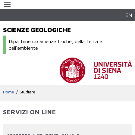
Salta al
contenuto
principale
EN
SCIENZE GEOLOGICHE
Dipartimento Scienze fisiche, della Terra e
dell'ambiente
Home
Studiare
SERVIZI ON LINE