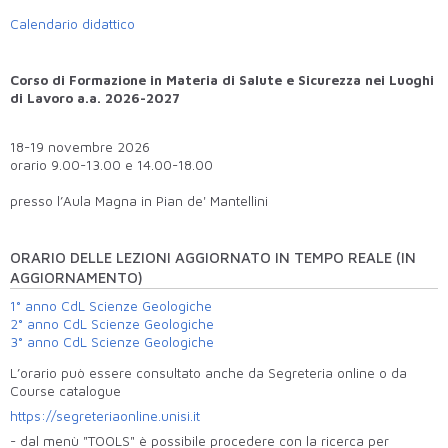
Calendario didattico
Corso di Formazione in Materia di Salute e Sicurezza nei Luoghi
di Lavoro a.a. 2026-2027
18-19 novembre 2026
orario 9.00-13.00 e 14.00-18.00
presso l’Aula Magna in Pian de' Mantellini
ORARIO DELLE LEZIONI AGGIORNATO IN TEMPO REALE (IN
AGGIORNAMENTO)
1° anno CdL Scienze Geologiche
2° anno CdL Scienze Geologiche
3° anno CdL Scienze Geologiche
L’orario può essere consultato anche da Segreteria online o da
Course catalogue
https://segreteriaonline.unisi.it
- dal menù "TOOLS" è possibile procedere con la ricerca per