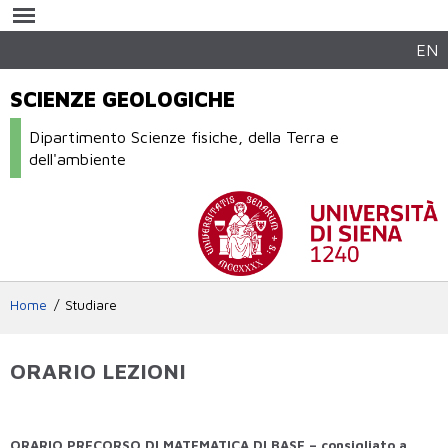
Salta al
contenuto
principale
EN
SCIENZE GEOLOGICHE
Dipartimento Scienze fisiche, della Terra e
dell'ambiente
Home
Studiare
ORARIO LEZIONI
ORARIO PRECORSO DI MATEMATICA DI BASE – consigliato a