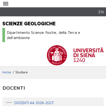
Salta al
contenuto
principale
EN
SCIENZE GEOLOGICHE
Dipartimento Scienze fisiche, della Terra e
dell'ambiente
Home
Studiare
DOCENTI
DOCENTI AA 2026-2027