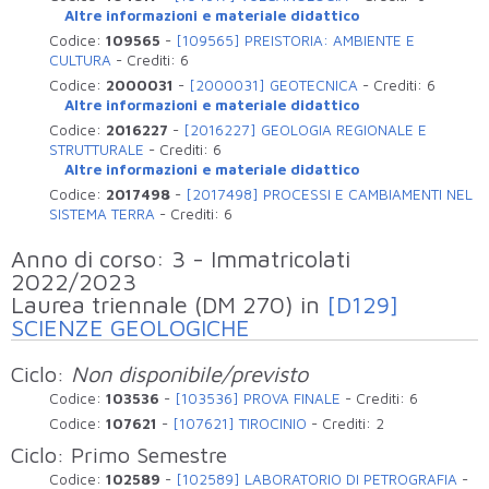
Altre informazioni e materiale didattico
Codice:
109565
-
[109565] PREISTORIA: AMBIENTE E
CULTURA
-
Crediti:
6
Codice:
2000031
-
[2000031] GEOTECNICA
-
Crediti:
6
Altre informazioni e materiale didattico
Codice:
2016227
-
[2016227] GEOLOGIA REGIONALE E
STRUTTURALE
-
Crediti:
6
Altre informazioni e materiale didattico
Codice:
2017498
-
[2017498] PROCESSI E CAMBIAMENTI NEL
SISTEMA TERRA
-
Crediti:
6
Anno di corso: 3 - Immatricolati
2022/2023
Laurea triennale (DM 270) in
[D129]
SCIENZE GEOLOGICHE
Ciclo:
Non disponibile/previsto
Codice:
103536
-
[103536] PROVA FINALE
-
Crediti:
6
Codice:
107621
-
[107621] TIROCINIO
-
Crediti:
2
Ciclo: Primo Semestre
Codice:
102589
-
[102589] LABORATORIO DI PETROGRAFIA
-