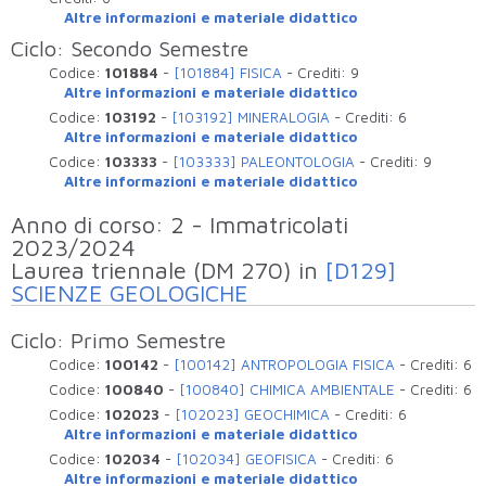
Altre informazioni e materiale didattico
Ciclo: Secondo Semestre
Codice:
101884
-
[101884] FISICA
-
Crediti:
9
Altre informazioni e materiale didattico
Codice:
103192
-
[103192] MINERALOGIA
-
Crediti:
6
Altre informazioni e materiale didattico
Codice:
103333
-
[103333] PALEONTOLOGIA
-
Crediti:
9
Altre informazioni e materiale didattico
Anno di corso: 2 - Immatricolati
2023/2024
Laurea triennale (DM 270) in
[D129]
SCIENZE GEOLOGICHE
Ciclo: Primo Semestre
Codice:
100142
-
[100142] ANTROPOLOGIA FISICA
-
Crediti:
6
Codice:
100840
-
[100840] CHIMICA AMBIENTALE
-
Crediti:
6
Codice:
102023
-
[102023] GEOCHIMICA
-
Crediti:
6
Altre informazioni e materiale didattico
Codice:
102034
-
[102034] GEOFISICA
-
Crediti:
6
Altre informazioni e materiale didattico