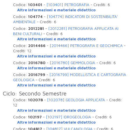
Codice:
103401
-
[103401] PETROGRAFIA
-
Crediti:
6
Altre informazioni e materiale didattico
Codice:
104774
-
[104774] INDICATORI DI SOSTENIBILITA'
AMBIENTALE
-
Crediti:
6
Codice:
2012281
-
[2012281] PETROGRAFIA APPLICATA AI
BENI CULTURALI
-
Crediti:
6
Altre informazioni e materiale didattico
Codice:
2014466
-
[2014466] PETROGRAFIA E GEOCHIMICA
-
Crediti:
12
Altre informazioni e materiale didattico
Codice:
2016780
-
[2016780] GEMMOLOGIA
-
Crediti:
6
Altre informazioni e materiale didattico
Codice:
2016799
-
[2016799] MODELLISTICA E CARTOGRAFIA
GEOLOGICA
-
Crediti:
6
Altre informazioni e materiale didattico
Ciclo: Secondo Semestre
Codice:
102078
-
[102078] GEOLOGIA APPLICATA
-
Crediti:
12
Altre informazioni e materiale didattico
Codice:
102197
-
[102197] IDROGEOLOGIA
-
Crediti:
6
Altre informazioni e materiale didattico
Codice:
104817
-
[104817] VULCANOLOGIA
-
Crediti:
6