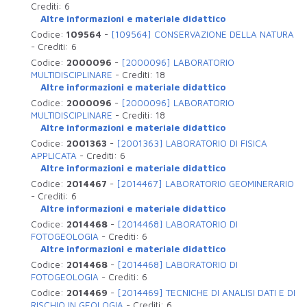
Crediti:
6
Altre informazioni e materiale didattico
Codice:
109564
-
[109564] CONSERVAZIONE DELLA NATURA
-
Crediti:
6
Codice:
2000096
-
[2000096] LABORATORIO
MULTIDISCIPLINARE
-
Crediti:
18
Altre informazioni e materiale didattico
Codice:
2000096
-
[2000096] LABORATORIO
MULTIDISCIPLINARE
-
Crediti:
18
Altre informazioni e materiale didattico
Codice:
2001363
-
[2001363] LABORATORIO DI FISICA
APPLICATA
-
Crediti:
6
Altre informazioni e materiale didattico
Codice:
2014467
-
[2014467] LABORATORIO GEOMINERARIO
-
Crediti:
6
Altre informazioni e materiale didattico
Codice:
2014468
-
[2014468] LABORATORIO DI
FOTOGEOLOGIA
-
Crediti:
6
Altre informazioni e materiale didattico
Codice:
2014468
-
[2014468] LABORATORIO DI
FOTOGEOLOGIA
-
Crediti:
6
Codice:
2014469
-
[2014469] TECNICHE DI ANALISI DATI E DI
RISCHIO IN GEOLOGIA
-
Crediti:
6